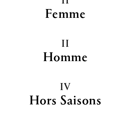
II
Femme
II
Homme
IV
Hors Saisons