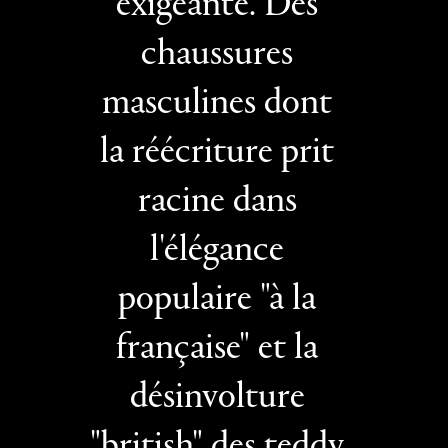
exigeante. Des
chaussures
masculines dont
la réécriture prit
racine dans
l'élégance
populaire "à la
française" et la
désinvolture
"british" des teddy