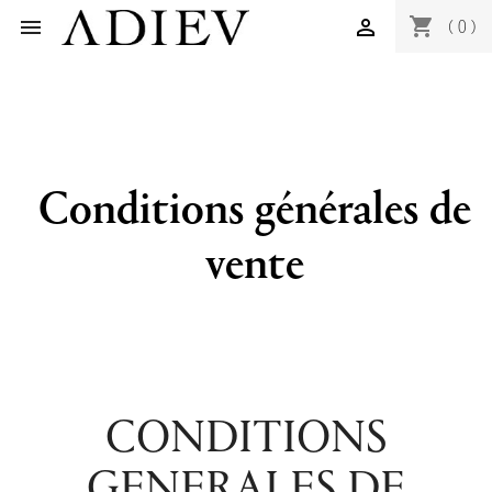
shopping_cart


(0)
Conditions générales de
vente
CONDITIONS
GENERALES DE