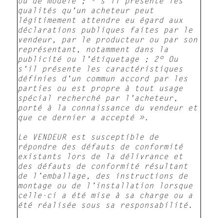
ou de modèle ; - s'il présente les
qualités qu'un acheteur peut
légitimement attendre eu égard aux
déclarations publiques faites par le
vendeur, par le producteur ou par son
représentant, notamment dans la
publicité ou l'étiquetage ; 2° Ou
s'il présente les caractéristiques
définies d'un commun accord par les
parties ou est propre à tout usage
spécial recherché par l'acheteur,
porté à la connaissance du vendeur et
que ce dernier a accepté ».
Le VENDEUR est susceptible de
répondre des défauts de conformité
existants lors de la délivrance et
des défauts de conformité résultant
de l’emballage, des instructions de
montage ou de l’installation lorsque
celle-ci a été mise à sa charge ou a
été réalisée sous sa responsabilité.