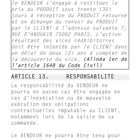
le VENDEUR s’engage à restituer le
prix du PRODUIT sous trente (30)
jours à réception du PRODUIT retourné
et en échange du renvoi du PRODUIT
par le CLIENT à l’adresse suivante 7,
RUE D’ABOUKIR 75002 PARIS. L’action
résultant des vices rédhibitoires
doit être intentée par le CLIENT dans
un délai de deux (2) ans à compter de
la découverte du vice.
(Alinéa 1er de
l’article 1648 du Code Civil)
ARTICLE 13. RESPONSABILITE
La responsabilité du VENDEUR ne
pourra en aucun cas être engagée en
cas d’inexécution ou de mauvaise
exécution des obligations
contractuelles imputable au CLIENT,
notamment lors de la saisie de sa
commande.
Le VENDEUR ne pourra être tenu pour