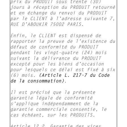
prix du PRODUIT sous trente (30)
jours à réception du PRODUIT retourné
et en échange du renvoi du PRODUIT
par le CLIENT à l’adresse suivante 7,
RUE D’ABOUKIR 75002 PARIS.
Enfin, le CLIENT est dispensé de
rapporter la preuve de l’existence du
défaut de conformité du PRODUIT
pendant les vingt-quatre (24) mois
suivant la délivrance du PRODUIT
excepté pour les biens d’occasion
pour lesquels ce délai est fixé à six
(6) mois.
(Article L. 217-7 du Code
de la consommation)
.
Il est précisé que la présente
garantie légale de conformité
s’applique indépendamment de la
garantie commerciale consentie, le
cas échéant, sur les PRODUITS.
Article 12.2. Garantie des vices