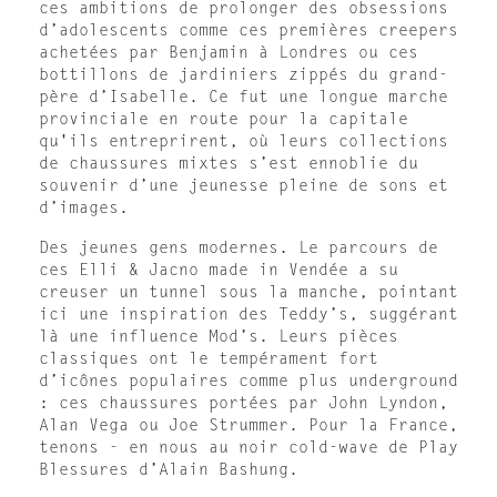
ces ambitions de prolonger des obsessions
d’adolescents comme ces premières creepers
achetées par Benjamin à Londres ou ces
bottillons de jardiniers zippés du grand-
père d’Isabelle. Ce fut une longue marche
provinciale en route pour la capitale
qu'ils entreprirent, où leurs collections
de chaussures mixtes s’est ennoblie du
souvenir d’une jeunesse pleine de sons et
d’images.
Des jeunes gens modernes. Le parcours de
ces Elli & Jacno made in Vendée a su
creuser un tunnel sous la manche, pointant
ici une inspiration des Teddy’s, suggérant
là une influence Mod’s. Leurs pièces
classiques ont le tempérament fort
d’icônes populaires comme plus underground
: ces chaussures portées par John Lyndon,
Alan Vega ou Joe Strummer. Pour la France,
tenons - en nous au noir cold-wave de Play
Blessures d’Alain Bashung.