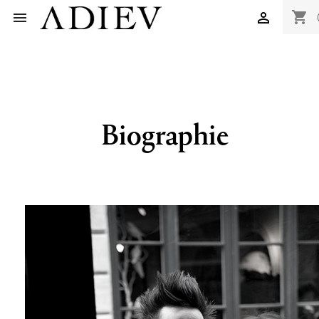
shopping_cart


Biographie