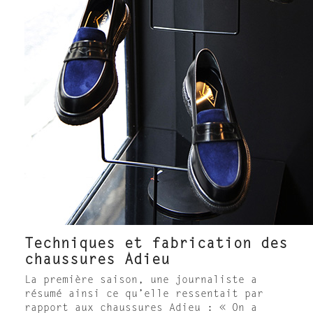
Techniques et fabrication des
chaussures Adieu
La première saison, une journaliste a
résumé ainsi ce qu’elle ressentait par
rapport aux chaussures Adieu : « On a