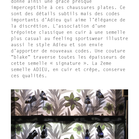
donne ainsi une grâce presque
imperceptible à ces chaussures plates. Ce
sont des détails subtils mais des codes
importants d’Adieu qui aime l’élégance de
la discrétion. L’association d’une
trépointe classique en cuir à une semelle
plus casual au feeling sportswear illustre
aussi le style Adieu et son envie
d’apporter de nouveaux codes. Une couture
“blake” traverse toutes les épaisseurs de
cette semelle « signature ». La 2eme
semelle ADIEU, en cuir et crêpe, conserve
ces qualités.