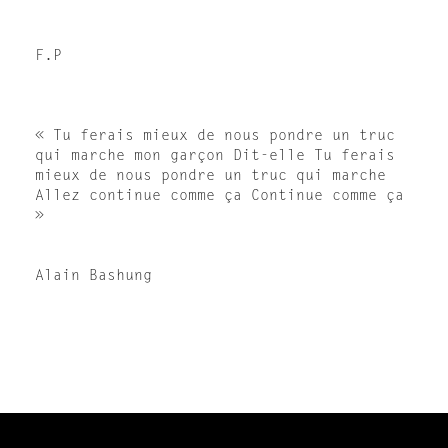
F.P
« Tu ferais mieux de nous pondre un truc
qui marche mon garçon Dit-elle Tu ferais
mieux de nous pondre un truc qui marche
Allez continue comme ça Continue comme ça
»
Alain Bashung